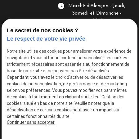
watch_later
Marché d’Alençon - Jeudi,
Samedi et Dimanche -
8h/13h
Le secret de nos cookies ?
Le respect de votre vie privée
Notre site utilise des cookies pour améliorer votre expérience de
navigation et vous offrir un contenu personnalisé. Les cookies
strictement nécessaires sont essentiels au fonctionnement de
base de notre site et ne peuvent pas être désactivés.
Siret :
80197611900041
Cependant, vous avez le choix d'activer ou de désactiver les
Mentions légales
cookies de personnalisation, de performance et de marketing
selon vos préférences. Vous pouvez modifier vos paramètres
Politique de
Gestion
de cookies à tout moment en cliquant sur le lien 'Gestion des
confidentialité
des
cookies' situé en bas de notre site. Veuillez noter que la
cookies
désactivation de certains cookies peut avoir un impact sur
certaines fonctionnalités du site.
Plan du site
Continuer sans accepter