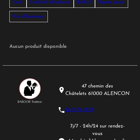
Tout
Cocktail dinatoire
Buffet
Repas assis
Vin d'honneur
Aucun produit disponible.
47 chemin des
place
Châtelets
61000 ALENCON
phone
06.13.74.12.29
7j/7 - 24h/24 sur rendez-
vous